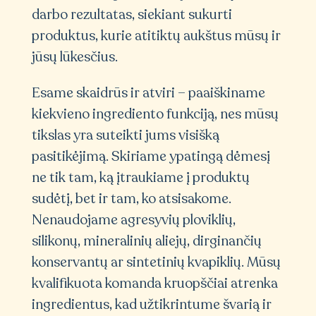
darbo rezultatas, siekiant sukurti
produktus, kurie atitiktų aukštus mūsų ir
jūsų lūkesčius.
Esame skaidrūs ir atviri – paaiškiname
kiekvieno ingrediento funkciją, nes mūsų
tikslas yra suteikti jums visišką
pasitikėjimą. Skiriame ypatingą dėmesį
ne tik tam, ką įtraukiame į produktų
sudėtį, bet ir tam, ko atsisakome.
Nenaudojame agresyvių ploviklių,
silikonų, mineralinių aliejų, dirginančių
konservantų ar sintetinių kvapiklių. Mūsų
kvalifikuota komanda kruopščiai atrenka
ingredientus, kad užtikrintume švarią ir