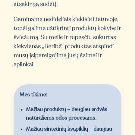
atsakingą sudėtį.
Gaminame nedideliais kiekiais Lietuvoje,
todėl galime užtikrinti produktų kokybę ir
šviežumą. Su meile ir rūpesčiu sukurtas
kiekvienas „Beribė“ produktas atspindi
mūsų įsipareigojimą jūsų šeimai ir
aplinkai.
Mes tikime:
Mažiau produktų – daugiau erdvės
natūraliems odos procesams.
Mažiau sintetinių kvapiklių – daugiau