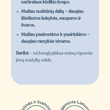
natūralaus kūdikio kvapo.
Mažiau sudėtinių dalių – daugiau
išieškotos kokybės, saugumo ir
švaros.
Mažiau pasimetimo ir pasirinkimo –
daugiau ramybės tėvams.
Beribė
– tai besąlygiškas mūsų rūpestis
jūsų mažylių odele.