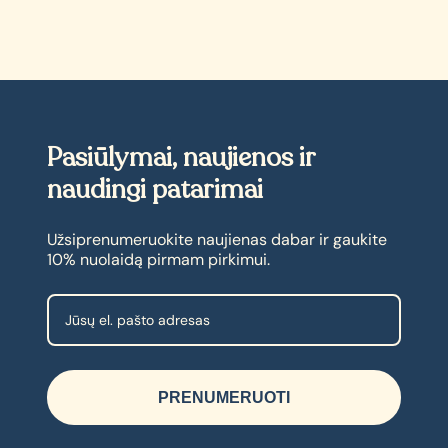
Pasiūlymai, naujienos ir
naudingi patarimai
Užsiprenumeruokite naujienas dabar ir gaukite
10% nuolaidą pirmam pirkimui.
PRENUMERUOTI