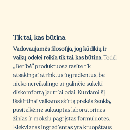
Tik tai, kas būtina
Vadovaujamės filosofija, jog kūdikių ir
vaikų odelei reikia tik tai, kas būtina.
Todėl
„Beribė“ produktuose rasite tik
atsakingai atrinktus ingredientus, be
nieko nereikalingo ar galinčio sukelti
diskomfortą jautriai odai. Kurdami šį
išskirtinai vaikams skirtą prekės ženklą,
pasitelkėme sukauptas laboratorines
žinias ir mokslu pagrįstas formuluotes.
Kiekvienas ingredientas yra kruopštaus