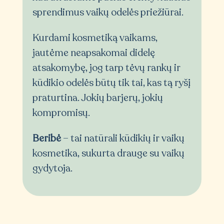
sprendimus vaikų odelės priežiūrai.
Kurdami kosmetiką vaikams,
jautėme neapsakomai didelę
atsakomybę, jog tarp tėvų rankų ir
kūdikio odelės būtų tik tai, kas tą ryšį
praturtina. Jokių barjerų, jokių
kompromisų.
Beribė
– tai natūrali kūdikių ir vaikų
kosmetika, sukurta drauge su vaikų
gydytoja.