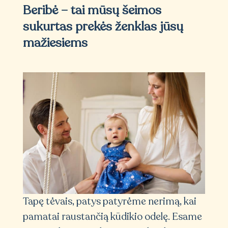
Beribė – tai mūsų šeimos
sukurtas prekės ženklas jūsų
mažiesiems
Tapę tėvais, patys patyrėme nerimą, kai
pamatai raustančią kūdikio odelę. Esame