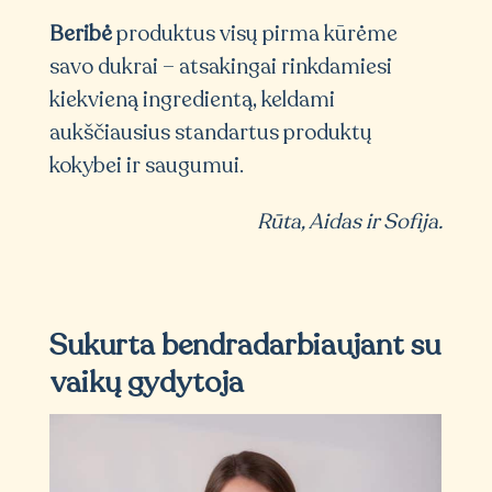
Beribė
produktus visų pirma kūrėme
savo dukrai – atsakingai rinkdamiesi
kiekvieną ingredientą, keldami
aukščiausius standartus produktų
kokybei ir saugumui.
Rūta, Aidas ir Sofija.
Sukurta bendradarbiaujant su
vaikų gydytoja