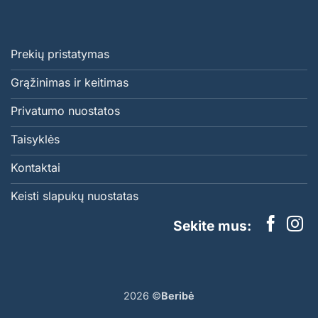
Prekių pristatymas
Grąžinimas ir keitimas
Privatumo nuostatos
Taisyklės
Kontaktai
Keisti slapukų nuostatas
Sekite mus:
2026 ©
Beribė